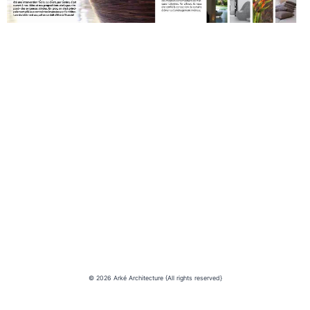
© 2026 Arké Architecture {All rights reserved}