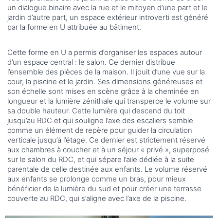
un dialogue binaire avec la rue et le mitoyen d’une part et le
jardin d’autre part, un espace extérieur introverti est généré
par la forme en U attribuée au bâtiment.
Cette forme en U a permis d’organiser les espaces autour
d’un espace central : le salon. Ce dernier distribue
l’ensemble des pièces de la maison. Il jouit d’une vue sur la
cour, la piscine et le jardin. Ses dimensions généreuses et
son échelle sont mises en scène grâce à la cheminée en
longueur et la lumière zénithale qui transperce le volume sur
sa double hauteur. Cette lumière qui descend du toit
jusqu’au RDC et qui souligne l’axe des escaliers semble
comme un élément de repère pour guider la circulation
verticale jusqu’à l’étage. Ce dernier est strictement réservé
aux chambres à coucher et à un séjour « privé », superposé
sur le salon du RDC, et qui sépare l’aile dédiée à la suite
parentale de celle destinée aux enfants. Le volume réservé
aux enfants se prolonge comme un bras, pour mieux
bénéficier de la lumière du sud et pour créer une terrasse
couverte au RDC, qui s’aligne avec l’axe de la piscine.