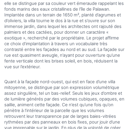
elle se distingue par sa couleur vert émeraude rappelant les
fonds marins des eaux cristallines de l’île de Palawan.
Implantée dans un terrain de 1650 m², planté d’agrumes et
d’oliviers, la villa tourne le dos à la rue et s’ouvre sur son
immense jardin, dans lequel les architectes ont rajouté des
palmiers et des cactées, pour donner un caractère «
exotique », recherché par le propriétaire. Le projet affirme
ce choix d’implantation à travers un vocabulaire très
contrasté entre les façades au nord et au sud. La façade sur
rue est quasiment aveugle, n’ayant pour ouverture qu’une
fente verticale dont les brises soleil, en bois, réduisent la
vue sur l’extérieur.
Quant à la façade nord-ouest, qui est en face d’une villa
mitoyenne, se distingue par son expression volumétrique
assez singulière, tel un bas-relief. Seuls les jeux d’ombre et
de lumière générés par des volumes cubiques, opaques, en
saillie, animent cette façade. Ce n’est qu’une fois qu’on
pénètre à l’intérieur de la parcelle que les volumes
retrouvent leur transparence par de larges baies-vitrées
rythmées par des panneaux en bois fixes, pour jouir d’une
vue imprenable sur le jardin. En plus de la volonté de créer